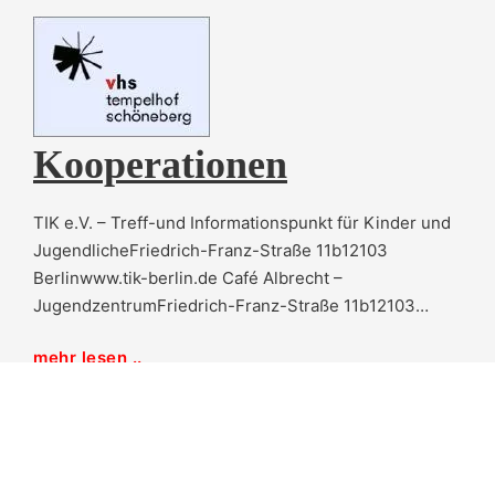
Kooperationen
TIK e.V. – Treff-und Informationspunkt für Kinder und
JugendlicheFriedrich-Franz-Straße 11b12103
Berlinwww.tik-berlin.de Café Albrecht –
JugendzentrumFriedrich-Franz-Straße 11b12103…
mehr lesen ..
©2022 Deutsch-Libanesische-Freundschaftsbrücke e.V.