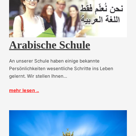
Arabische Schule
An unserer Schule haben einige bekannte
Persönlichkeiten wesentliche Schritte ins Leben
gelernt. Wir stellen Ihnen…
mehr lesen ..