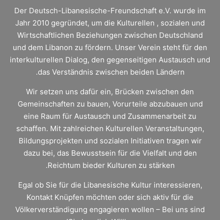
Der Deutsch-Libanesische-Freundschaft e.V. wurde im
Jahr 2010 gegründet, um die Kulturellen , sozialen und
Wirtschaftlichen Beziehungen zwischen Deutschland
und dem Libanon zu fördern. Unser Verein steht für den
interkulturellen Dialog, den gegenseitigen Austausch und
das Verständnis zwischen beiden Ländern.
Wir setzen uns dafür ein, Brücken zwischen den
Gemeinschaften zu bauen, Vorurteile abzubauen und
eine Raum für Austausch und Zusammenarbeit zu
schaffen. Mit zahlreichen Kulturellen Veranstaltungen,
Bildungsprojekten und sozialen Initiativen tragen wir
dazu bei, das Bewusstsein für die Vielfalt und den
Reichtum bieder Kulturen zu stärken.
Egal ob Sie für die Libanesische Kultur interessieren,
Kontakt Knüpfen möchten oder sich aktiv für die
Völkerverständigung engagieren wollen – Bei uns sind