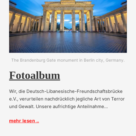
The Brandenburg Gate monument in Berlin city, Germany.
Fotoalbum
Wir, die Deutsch-Libanesische-Freundschaftsbrücke
e.V., verurteilen nachdrücklich jegliche Art von Terror
und Gewalt. Unsere aufrichtige Anteilnahme…
mehr lesen ..