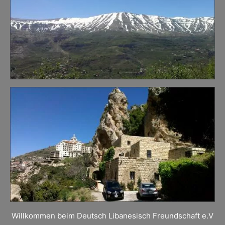
Willkommen beim Deutsch Libanesisch Freundschaft e.V