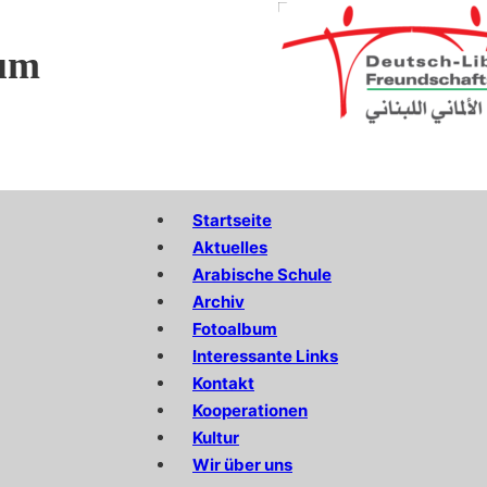
um
Startseite
Aktuelles
Arabische Schule
Archiv
Fotoalbum
Interessante Links
Kontakt
Kooperationen
Kultur
Wir über uns