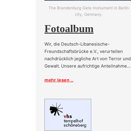
The Brandenburg Gate monument in Berlin
city, Germany.
Fotoalbum
Wir, die Deutsch-Libanesische-
Freundschaftsbrücke e.V., verurteilen
nachdrücklich jegliche Art von Terror und
Gewalt. Unsere aufrichtige Anteilnahme…
mehr lesen ..