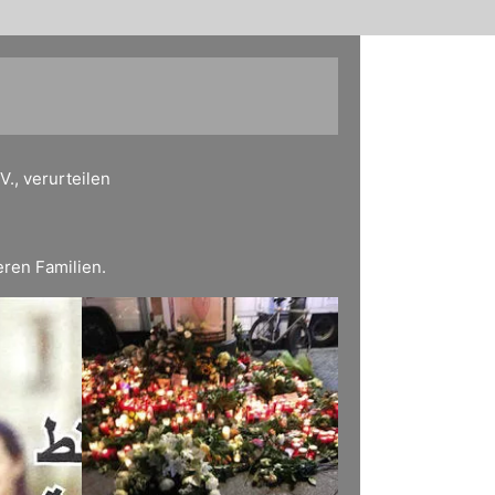
., verurteilen
eren Familien.